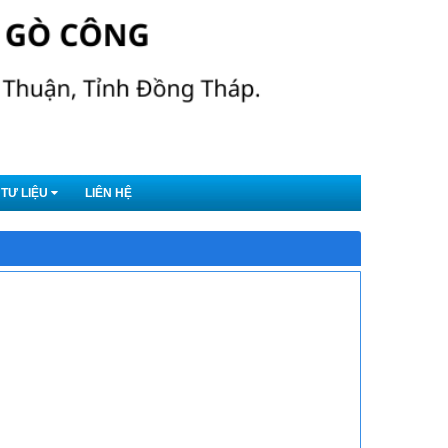
TƯ LIỆU
LIÊN HỆ