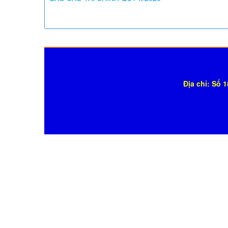
Địa chỉ: Số