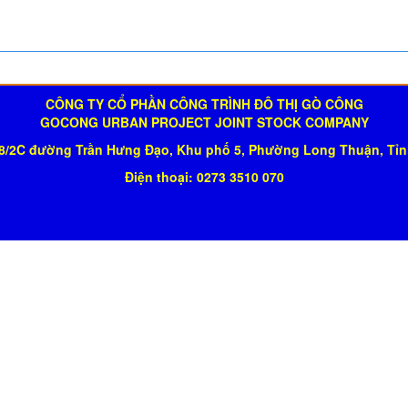
CÔNG TY CỔ PHẦN CÔNG TRÌNH ĐÔ THỊ GÒ CÔNG
GOCONG URBAN PROJECT JOINT STOCK COMPANY
 18/2C đường Trần Hưng Đạo, Khu phố 5, Phường Long Thuận, Tỉ
Điện thoại: 0273 3510 070