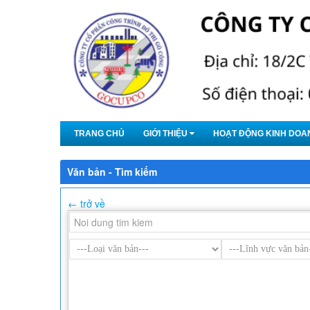
Truy cập nội dung luôn
TRANG CHỦ
GIỚI THIỆU
HOẠT ĐỘNG KINH DOA
Văn bản - Tìm kiếm
← trở về