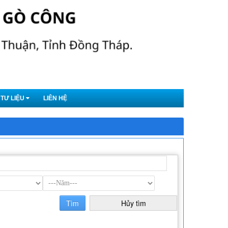
TƯ LIỆU
LIÊN HỆ
Tìm