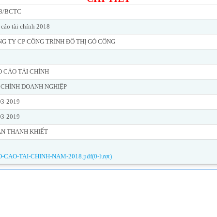
8/BCTC
 cáo tài chính 2018
G TY CP CÔNG TRÌNH ĐÔ THỊ GÒ CÔNG
 CÁO TÀI CHÍNH
 CHÍNH DOANH NGHIỆP
03-2019
03-2019
N THANH KHIẾT
-CAO-TAI-CHINH-NAM-2018.pdf(0-lượt)